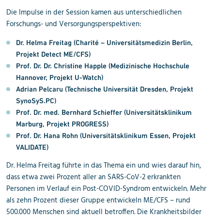
Die Impulse in der Session kamen aus unterschiedlichen
Forschungs- und Versorgungsperspektiven:
Dr. Helma Freitag (Charité – Universitätsmedizin Berlin,
Projekt Detect ME/CFS)
Prof. Dr. Dr. Christine Happle (Medizinische Hochschule
Hannover, Projekt U-Watch)
Adrian Pelcaru (Technische Universität Dresden, Projekt
SynoSyS.PC)
Prof. Dr. med. Bernhard Schieffer (Universitätsklinikum
Marburg, Projekt PROGRESS)
Prof. Dr. Hana Rohn (Universitätsklinikum Essen, Projekt
VALIDATE)
Dr. Helma Freitag führte in das Thema ein und wies darauf hin,
dass etwa zwei Prozent aller an SARS-CoV-2 erkrankten
Personen im Verlauf ein Post-COVID-Syndrom entwickeln. Mehr
als zehn Prozent dieser Gruppe entwickeln ME/CFS – rund
500.000 Menschen sind aktuell betroffen. Die Krankheitsbilder