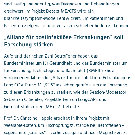
sind häufig uneindeutig, was Diagnosen und Behandlungen
erschwert. Im Projekt Detect ME/CFS wird ein
Krankheitssymptom-Modell entwickelt, um Patientinnen und
Patienten zielgenauer und vor allem schneller helfen zu können.
„Allianz für postinfektiöse Erkrankungen“ soll
Forschung stärken
Aufgrund der hohen Zahl Betroffener haben das
Bundesministerium für Gesundheit und das Bundesministerium
für Forschung, Technologie und Raumfahrt (BMFTR) Ende
vergangenen Jahres die „Allianz für postinfektiöse Erkrankungen:
Long COVID und ME/CFS“ ins Leben gerufen, um die Forschung
zu diesen Erkrankungen zu stärken, wie der Session-Moderator
Sebastian C. Semler, Projektleiter von LongCARE und
Geschäftsführer der TMF e. V., betonte.
Prof. Dr. Christine Happle arbeitet in ihrem Projekt mit
Wearable-Daten, um Erschöpfungszustände bei Betroffenen –
sogenannte „Crashes“ – vorherzusagen und nach Möglichkeit zu