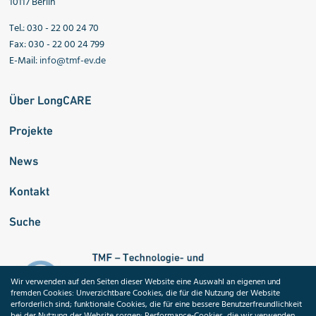
10117 Berlin
Tel.: 030 - 22 00 24 70
Fax: 030 - 22 00 24 799
E-Mail:
info@tmf-ev.de
Über LongCARE
Projekte
News
Kontakt
Suche
Wir verwenden auf den Seiten dieser Website eine Auswahl an eigenen und
fremden Cookies: Unverzichtbare Cookies, die für die Nutzung der Website
erforderlich sind; funktionale Cookies, die für eine bessere Benutzerfreundlichkeit