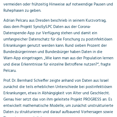
vermeiden oder frühzeitig Hinweise auf notwendige Pausen und
Ruhephasen zu geben.
Adrian Pelcaru aus Dresden beschrieb in seinem Kurzvortrag,
dass dem Projekt SynoSyS.PC Daten aus der Corona-
Datenspende-App zur Verfügung stehen und damit ein
umfangreicher Datenschatz für die Forschung zu postinfektiösen
Erkrankungen genutzt werden kann. Rund sieben Prozent der
Bundesbürgerinnen und Bundesbürger haben Daten in die
Warn-App eingetragen. „Wie kann man aus der Population lernen
und diese Erkenntnisse für einzelne Betroffene nutzen?“, fragte
Pelcaru.
Prof. Dr. Bernhard Schieffer zeigte anhand von Daten aus Israel
zunächst die teils erheblichen Unterschiede bei postinfektiösen
Erkrankungen, etwa in Abhängigkeit von Alter und Geschlecht.
Genau hier setzt das von ihm geleitete Projekt PROGRESS an: Es
entwickelt mathematische Modelle, um zunächst unstrukturierte
Daten zu strukturieren und darauf aufbauend Vorhersagen sowie