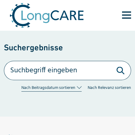
Direkt zum Inhalt
Suchergebnisse
Suche
Nach Beitragsdatum sortieren
Nach Relevanz sortieren
Aufsteigend sortieren