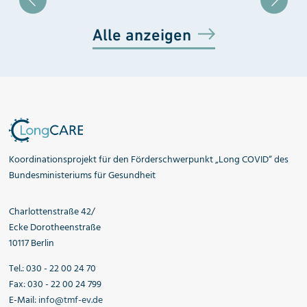
Blätter zu Slide 1
Blätter zu Slide 2
Blätter zu Slide 3
Alle anzeigen
Koordinationsprojekt für den Förderschwerpunkt „Long COVID“ des
Bundesministeriums für Gesundheit
Charlottenstraße 42/
Ecke Dorotheenstraße
10117 Berlin
Tel.: 030 - 22 00 24 70
Fax: 030 - 22 00 24 799
E-Mail:
info@tmf-ev.de