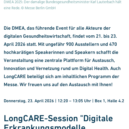
DMEA 2025: Der damalige Bundesgesundheitsminister Karl Lauterbach hält
eine Rede. © Messe Berlin GmbH
Die
DMEA
, das führende Event für alle Akteure der
digitalen Gesundheitswirtschaft, findet vom 21. bis 23.
April 2026 statt. Mit ungefähr 900 Ausstellern und 470
hochkarätigen Speakerinnen und Speakern schafft die
Veranstaltung eine zentrale Plattform für Austausch,
Innovation und Vernetzung rund um Digital Health. Auch
LongCARE beteiligt sich am inhaltlichen Programm der
Messe.
Wir freuen uns auf den Austausch mit Ihnen!
Donnerstag, 23. April 2026 | 12:20
–
13:05 Uhr | Box 1, Halle 4.2
LongCARE-Session "
Digitale
Erkrankungs
modelle,